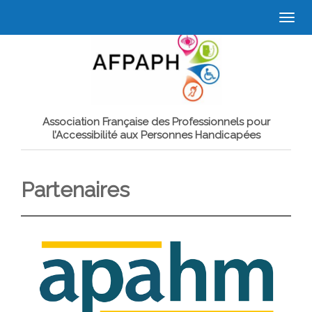
Togg
navi
Association Française des Professionnels pour
l’Accessibilité aux Personnes Handicapées
Partenaires