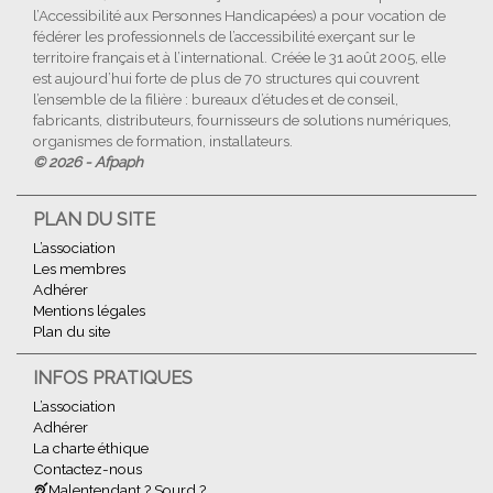
l’Accessibilité aux Personnes Handicapées) a pour vocation de
fédérer les professionnels de l’accessibilité exerçant sur le
territoire français et à l’international. Créée le 31 août 2005, elle
est aujourd’hui forte de plus de 70 structures qui couvrent
l’ensemble de la filière : bureaux d’études et de conseil,
fabricants, distributeurs, fournisseurs de solutions numériques,
organismes de formation, installateurs.
© 2026 - Afpaph
PLAN DU SITE
L’association
Les membres
Adhérer
Mentions légales
Plan du site
INFOS PRATIQUES
L’association
Adhérer
La charte éthique
Contactez-nous
Malentendant ? Sourd ?