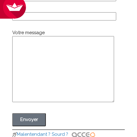
Objet
Votre message
Malentendant ? Sourd ?