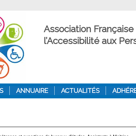
Association Française
l’Accessibilité aux P
S
ANNUAIRE
ACTUALITÉS
ADHÉR