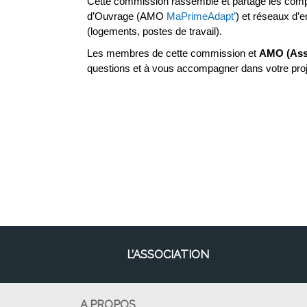
Cette commission rassemble et partage les compé
d’Ouvrage (AMO
MaPrimeAdapt’
)
et réseaux d’
(logements, postes de travail).
Les membres de cette commission et
AMO (Assi
questions et à vous accompagner dans votre proje
L’ASSOCIATION
A PROPOS