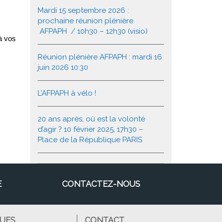
Mardi 15 septembre 2026 :
prochaine réunion plénière
AFPAPH / 10h30 – 12h30 (visio)
à vos
Réunion plénière AFPAPH : mardi 16
juin 2026 10:30
L’AFPAPH à vélo !
20 ans après, où est la volonté
d’agir ? 10 février 2025, 17h30 –
Place de la République PARIS
E
CONTACTEZ-NOUS
QUES
CONTACT