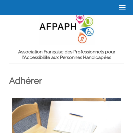
Togg
navi
Association Française des Professionnels pour
l’Accessibilité aux Personnes Handicapées
Adhérer