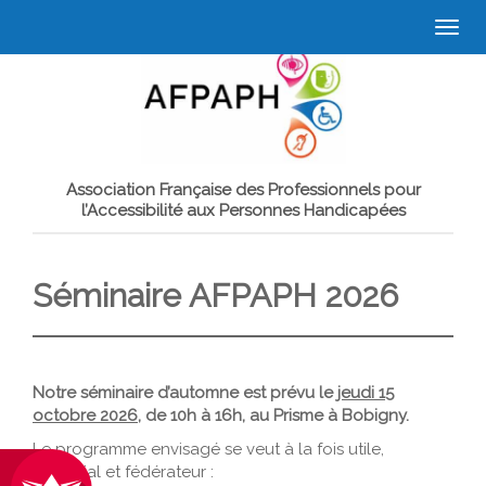
Togg
navi
Association Française des Professionnels pour
l’Accessibilité aux Personnes Handicapées
Séminaire AFPAPH 2026
Notre séminaire d’automne est prévu le
jeudi 15
octobre 2026
, de 10h à 16h, au Prisme à Bobigny.
Le programme envisagé se veut à la fois utile,
convivial et fédérateur :