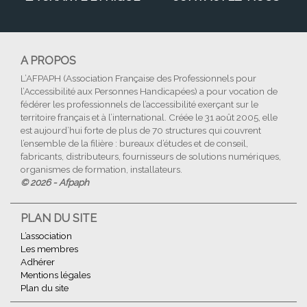
A PROPOS
L’AFPAPH (Association Française des Professionnels pour
l’Accessibilité aux Personnes Handicapées) a pour vocation de
fédérer les professionnels de l’accessibilité exerçant sur le
territoire français et à l’international. Créée le 31 août 2005, elle
est aujourd’hui forte de plus de 70 structures qui couvrent
l’ensemble de la filière : bureaux d’études et de conseil,
fabricants, distributeurs, fournisseurs de solutions numériques,
organismes de formation, installateurs.
© 2026 - Afpaph
PLAN DU SITE
L’association
Les membres
Adhérer
Mentions légales
Plan du site