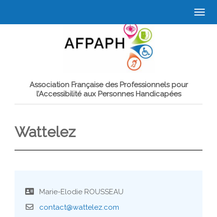
Togg
navi
Association Française des Professionnels pour
l’Accessibilité aux Personnes Handicapées
Wattelez
Marie-Elodie ROUSSEAU
contact@wattelez.com