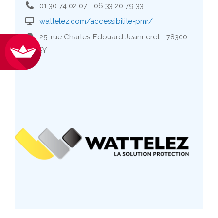
01 30 74 02 07 - 06 33 20 79 33
wattelez.com/accessibilite-pmr/
25, rue Charles-Edouard Jeanneret - 78300
POISSY