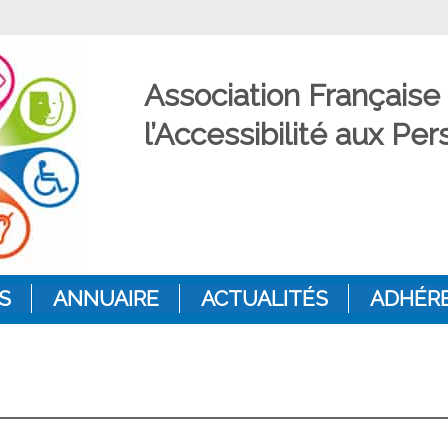
Association Française
l’Accessibilité aux P
S
ANNUAIRE
ACTUALITÉS
ADHÉR