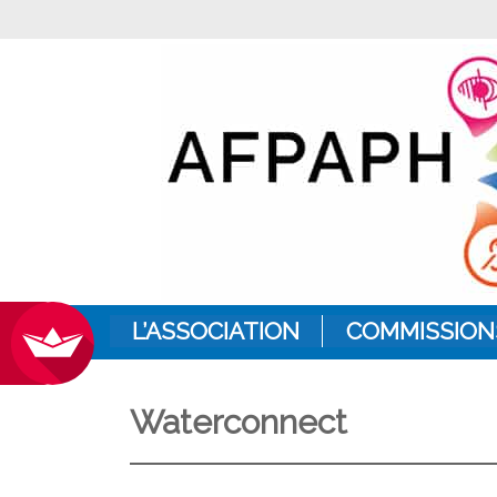
L’ASSOCIATION
COMMISSION
Waterconnect