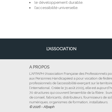
le développement durable.
l’accessibilité universelle.
L’ASSOCIATION
A PROPOS
L’AFPAPH (Association Française des Professionnels pour
aux Personnes Handicapées) a pour vocation de fédére
professionnels de l’accessibilité exerçant sur le territoire
l’international. Créée le 31 août 2005, elle est aujourd’h
70 structures qui couvrent l’ensemble de la filière : bu
de conseil, fabricants, distributeurs, fournisseurs de so
numériques, organismes de formation, installateurs.
© 2026 - Afpaph