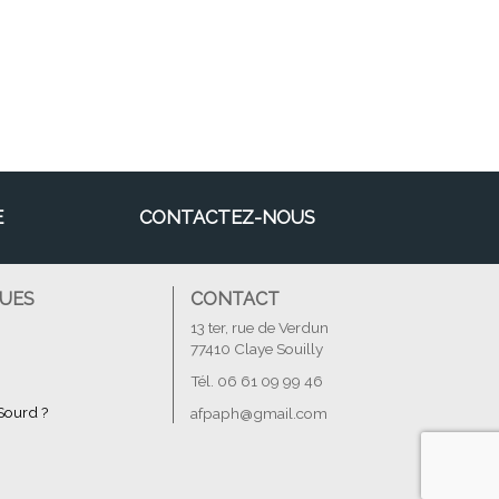
E
CONTACTEZ-NOUS
QUES
CONTACT
13 ter, rue de Verdun
77410 Claye Souilly
Tél. 06 61 09 99 46
Sourd ?
afpaph@gmail.com