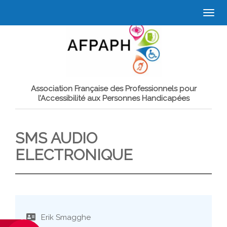
Togg
navi
Association Française des Professionnels pour
l’Accessibilité aux Personnes Handicapées
SMS AUDIO
ELECTRONIQUE
Erik Smagghe