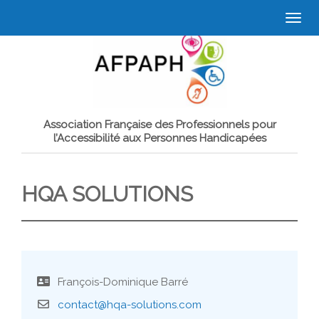
Togg
navi
Association Française des Professionnels pour
l’Accessibilité aux Personnes Handicapées
HQA SOLUTIONS
François-Dominique Barré
contact@hqa-solutions.com