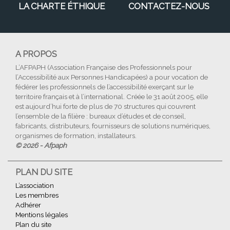
LA CHARTE ÉTHIQUE
CONTACTEZ-NOUS
A PROPOS
L’AFPAPH (Association Française des Professionnels pour
l’Accessibilité aux Personnes Handicapées) a pour vocation de
fédérer les professionnels de l’accessibilité exerçant sur le
territoire français et à l’international. Créée le 31 août 2005, elle
est aujourd’hui forte de plus de 70 structures qui couvrent
l’ensemble de la filière : bureaux d’études et de conseil,
fabricants, distributeurs, fournisseurs de solutions numériques,
organismes de formation, installateurs.
© 2026 - Afpaph
PLAN DU SITE
L’association
Les membres
Adhérer
Mentions légales
Plan du site