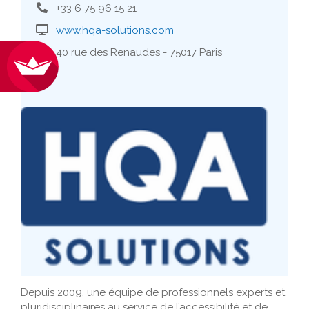
+33 6 75 96 15 21
www.hqa-solutions.com
40 rue des Renaudes - 75017 Paris
Depuis 2009, une équipe de professionnels experts et
pluridisciplinaires au service de l’accessibilité et de