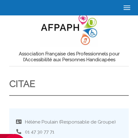
Togg
navi
Association Française des Professionnels pour
l’Accessibilité aux Personnes Handicapées
CITAE
Hélène Poulain (Responsable de Groupe)
01 47 30 77 71