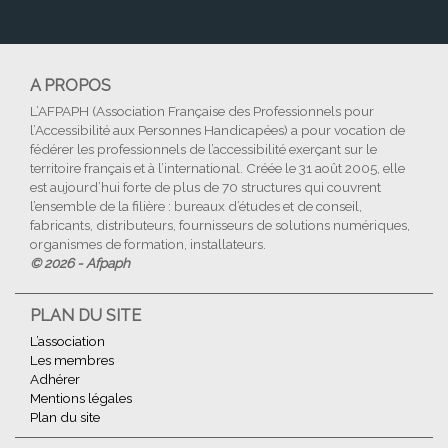
A PROPOS
L’AFPAPH (Association Française des Professionnels pour
l’Accessibilité aux Personnes Handicapées) a pour vocation de
fédérer les professionnels de l’accessibilité exerçant sur le
territoire français et à l’international. Créée le 31 août 2005, elle
est aujourd’hui forte de plus de 70 structures qui couvrent
l’ensemble de la filière : bureaux d’études et de conseil,
fabricants, distributeurs, fournisseurs de solutions numériques,
organismes de formation, installateurs.
© 2026 - Afpaph
PLAN DU SITE
L’association
Les membres
Adhérer
Mentions légales
Plan du site