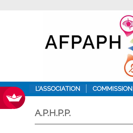
L’ASSOCIATION
COMMISSION
A.P.H.P.P.