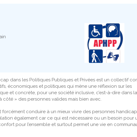
ain
cap dans les Politiques Publiques et Privées est un collectif 
atifs, économiques et politiques qui mène une réflexion sur les
ue et concrète, pour une société inclusive, c’est-à-dire dans l
à côté » des personnes valides mais bien avec.
doit forcément conduire à un mieux vivre des personnes handica
pulation également car ce qui est nécessaire ou un besoin pour 
 confort pour l’ensemble et surtout permet une vie en communa