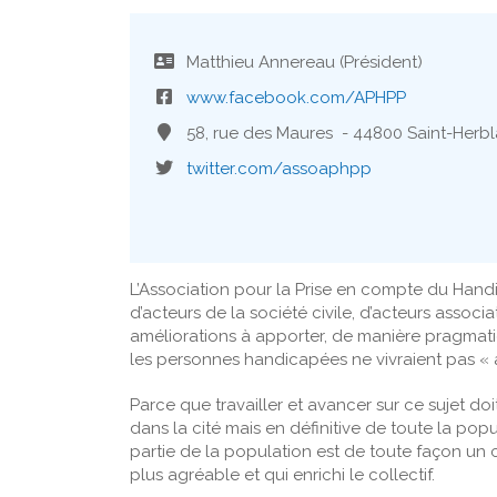
Matthieu Annereau (Président)
www.facebook.com/APHPP
58, rue des Maures - 44800 Saint-Herbl
twitter.com/assoaphpp
L’Association pour la Prise en compte du Handi
d’acteurs de la société civile, d’acteurs associ
améliorations à apporter, de manière pragmatiq
les personnes handicapées ne vivraient pas « 
Parce que travailler et avancer sur ce sujet 
dans la cité mais en définitive de toute la po
partie de la population est de toute façon un
plus agréable et qui enrichi le collectif.