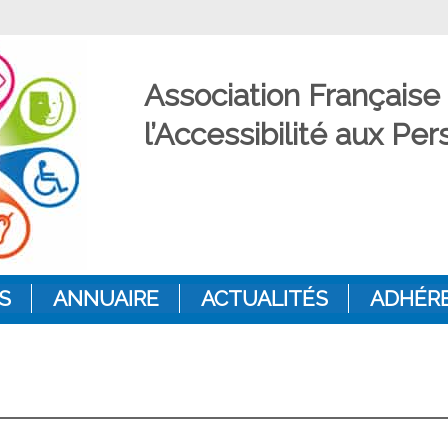
Association Française
l’Accessibilité aux P
S
ANNUAIRE
ACTUALITÉS
ADHÉR