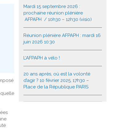
Mardi 15 septembre 2026 :
prochaine réunion plénière
AFPAPH / 10h30 – 12h30 (visio)
Réunion plénière AFPAPH : mardi 16
juin 2026 10:30
L’AFPAPH à vélo !
20 ans après, où est la volonté
d’agir ? 10 février 2025, 17h30 –
composé
Place de la République PARIS
aquelle
pées
une
uté