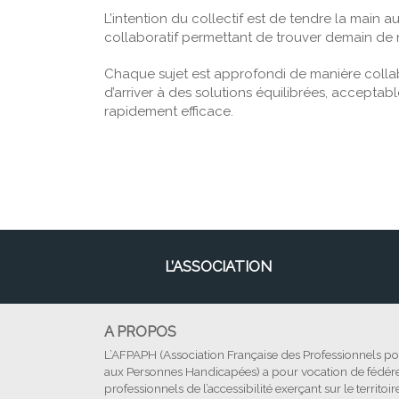
L’intention du collectif est de tendre la main
collaboratif permettant de trouver demain de 
Chaque sujet est approfondi de manière collabo
d’arriver à des solutions équilibrées, accepta
rapidement efficace.
L’ASSOCIATION
A PROPOS
L’AFPAPH (Association Française des Professionnels pour
aux Personnes Handicapées) a pour vocation de fédére
professionnels de l’accessibilité exerçant sur le territoire